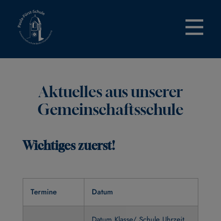
Zum
Inhalt
springen
Aktuelles aus unserer
Gemeinschaftsschule
Wichtiges zuerst!
Termine
Datum
Datum Klasse/ Schule Uhrzeit