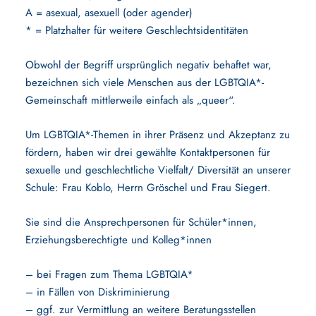
A = asexual, asexuell (oder agender)
* =
Platzhalter
für weitere Geschlechtsidentitäten
Obwohl der Begriff ursprünglich negativ behaftet war,
bezeichnen sich viele Menschen aus der LGBTQIA*-
Gemeinschaft mittlerweile einfach als „queer“.
Um LGBTQIA*-Themen in ihrer Präsenz und Akzeptanz zu
fördern, haben wir drei gewählte Kontaktpersonen für
sexuelle und geschlechtliche Vielfalt/ Diversität an unserer
Schule: Frau Koblo, Herrn Gröschel und Frau Siegert.
Sie sind die Ansprechpersonen für Schüler*innen,
Erziehungsberechtigte und Kolleg*innen
– bei Fragen zum Thema LGBTQIA*
– in Fällen von Diskriminierung
– ggf. zur Vermittlung an weitere Beratungsstellen