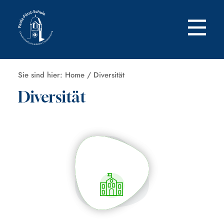
Zum
Inhalt
springen
Sie sind hier:
Home
/
Diversität
Diversität