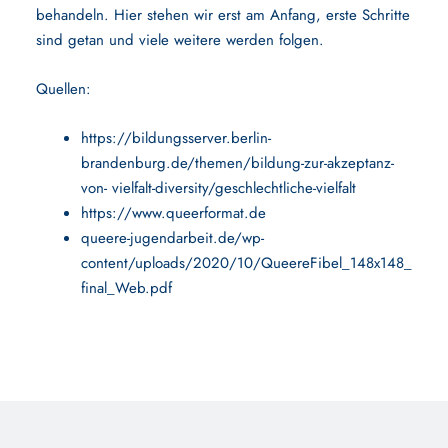
behandeln. Hier stehen wir erst am Anfang, erste Schritte
sind getan und viele weitere werden folgen.
Quellen:
https://bildungsserver.berlin-
brandenburg.de/themen/bildung-zur-akzeptanz-
von- vielfalt-diversity/geschlechtliche-vielfalt
https://www.queerformat.de
queere-jugendarbeit.de/wp-
content/uploads/2020/10/QueereFibel_148x148_
final_Web.pdf