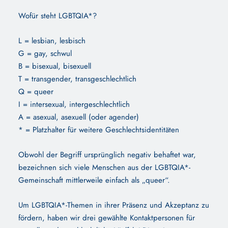
Wofür steht LGBTQIA*?
L = lesbian, lesbisch
G = gay, schwul
B = bisexual, bisexuell
T = transgender, transgeschlechtlich
Q = queer
I = intersexual, intergeschlechtlich
A = asexual, asexuell (oder agender)
* =
Platzhalter
für weitere Geschlechtsidentitäten
Obwohl der Begriff ursprünglich negativ behaftet war,
bezeichnen sich viele Menschen aus der LGBTQIA*-
Gemeinschaft mittlerweile einfach als „queer“.
Um LGBTQIA*-Themen in ihrer Präsenz und Akzeptanz zu
fördern, haben wir drei gewählte Kontaktpersonen für