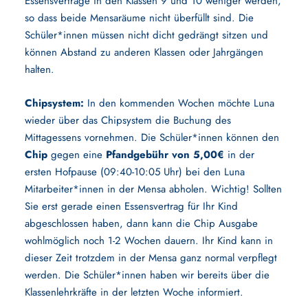
Essensverträge in den Klassen 9 und 10 weniger werden,
so dass beide Mensaräume nicht überfüllt sind. Die
Schüler*innen müssen nicht dicht gedrängt sitzen und
können Abstand zu anderen Klassen oder Jahrgängen
halten.
Chipsystem:
In den kommenden Wochen möchte Luna
wieder über das Chipsystem die Buchung des
Mittagessens vornehmen. Die Schüler*innen können den
Chip
gegen eine
Pfandgebühr von 5,00€
in der
ersten Hofpause (09:40-10:05 Uhr) bei den Luna
Mitarbeiter*innen in der Mensa abholen. Wichtig! Sollten
Sie erst gerade einen Essensvertrag für Ihr Kind
abgeschlossen haben, dann kann die Chip Ausgabe
wohlmöglich noch 1-2 Wochen dauern. Ihr Kind kann in
dieser Zeit trotzdem in der Mensa ganz normal verpflegt
werden. Die Schüler*innen haben wir bereits über die
Klassenlehrkräfte in der letzten Woche informiert.