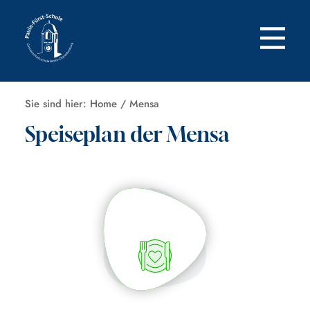
Zum
Inhalt
springen
Sie sind hier:
Home
/
Mensa
Speiseplan der Mensa