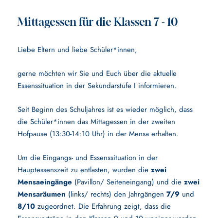
Mittagessen für die Klassen 7 - 10
Liebe Eltern und liebe Schüler*innen,
gerne möchten wir Sie und Euch über die aktuelle
Essenssituation in der Sekundarstufe I informieren.
Seit Beginn des Schuljahres ist es wieder möglich, dass
die Schüler*innen das Mittagessen in der zweiten
Hofpause (13:30-14:10 Uhr) in der Mensa erhalten.
Um die Eingangs- und Essenssituation in der
Hauptessenszeit zu entlasten, wurden die
zwei
Mensaeingänge
(Pavillon/ Seiteneingang) und die
zwei
Mensaräumen
(links/ rechts) den Jahrgängen
7/9
und
8/10
zugeordnet. Die Erfahrung zeigt, dass die