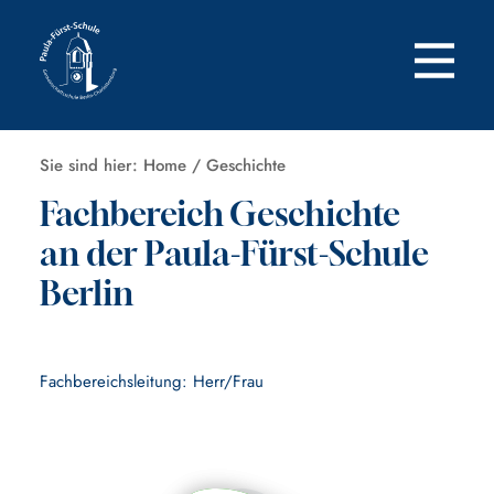
Zum
Inhalt
springen
Sie sind hier:
Home
/
Geschichte
Fachbereich Geschichte
an der Paula-Fürst-Schule
Berlin
Fachbereichsleitung: Herr/Frau