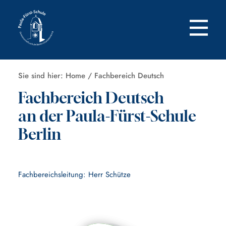
Zum
Inhalt
springen
Sie sind hier:
Home
/
Fachbereich Deutsch
Fachbereich Deutsch
an der Paula-Fürst-Schule
Berlin
Fachbereichsleitung: Herr Schütze