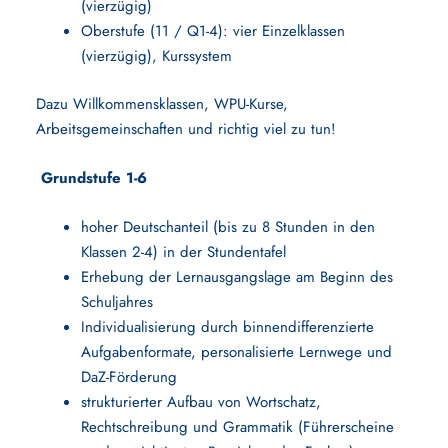
(vierzügig)
Oberstufe (11 / Q1-4): vier Einzelklassen
(vierzügig), Kurssystem
Dazu Willkommensklassen, WPU-Kurse,
Arbeitsgemeinschaften und richtig viel zu tun!
Grundstufe 1-6
hoher Deutschanteil (bis zu 8 Stunden in den
Klassen 2-4) in der Stundentafel
Erhebung der Lernausgangslage am Beginn des
Schuljahres
Individualisierung durch binnendifferenzierte
Aufgabenformate, personalisierte Lernwege und
DaZ-Förderung
strukturierter Aufbau von Wortschatz,
Rechtschreibung und Grammatik
(
Führerscheine